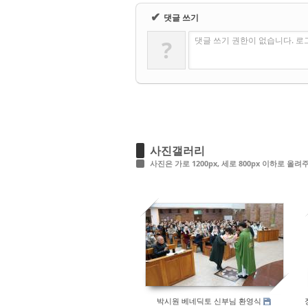
✔
댓글 쓰기
댓글 쓰기 권한이 없습니다. 
?
사진갤러리
사진은 가로 1200px, 세로 800px 이하로 올
143
박시원 베네딕토 신부님 환영식