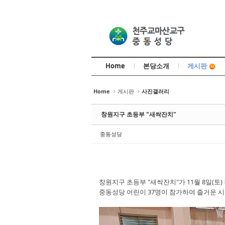
Sketchbook5, 스케치북5
Sketchbook5, 스케치북5
Home
본당소개
게시판
Sketchbook5, 스케치북5
Sketchbook5, 스케치북5
Home
게시판
사진갤러리
창원지구 초등부 "새싹잔치"
중동성당
창원지구 초등부 "새싹잔치"가 11월 8일(토
중동성당 어린이 37명이 참가하여 즐거운 시