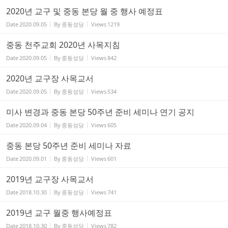
2020년 교구 및 중동 본당 월 중 행사 예정표
Date
2020.09.05
By
중동성당
Views
1219
중동 천주교회 2020년 사목지침
Date
2020.09.05
By
중동성당
Views
842
2020년 교구장 사목교서
Date
2020.09.05
By
중동성당
Views
534
미사 변경과 중동 본당 50주년 준비 세미나 연기 공지
Date
2020.09.04
By
중동성당
Views
605
중동 본당 50주년 준비 세미나 자료
Date
2020.09.01
By
중동성당
Views
601
2019년 교구장 사목교서
Date
2018.10.30
By
중동성당
Views
741
2019년 교구 월중 행사예정표
Date
2018.10.30
By
중동성당
Views
782