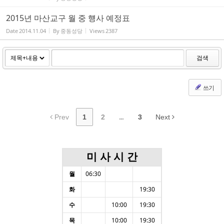
2015년 마산교구 월 중 헁사 예정표
Date
2014.11.04
By
중동성당
Views
2387
검색
쓰기
Prev
1
2
...
3
Next
미 사 시 간
월
06:30
화
19:30
수
10:00
19:30
목
10:00
19:30