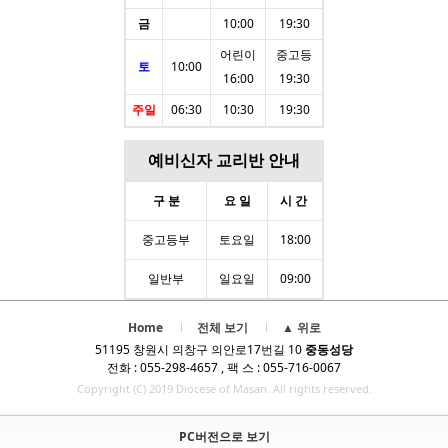
금
10:00
19:30
어린이
중고등
토
10:00
16:00
19:30
주일
06:30
10:30
19:30
예비신자 교리반 안내
구 분
요 일
시 간
중고등부
토요일
18:00
일반부
일요일
09:00
Home
전체 보기
▲ 위로
51195 창원시 의창구 의안로17번길 10
중동성당
전화 : 055-298-4657 , 팩 스 : 055-716-0067
Copyright (C) 2019 Diocese of Masan. All rights reserved.
PC버전으로 보기